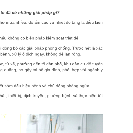
 tế đã có những giải pháp gì?
hư mưa nhiều, độ ẩm cao và nhiệt độ tăng là điều kiện
nếu không có biện pháp kiểm soát triệt để.
ai đồng bộ các giải pháp phòng chống. Trước hết là xác
bệnh, xử lý ổ dịch ngay, không để lan rộng.
ộc, từ xã, phường đến tổ dân phố, khu dân cư để tuyên
g quăng, bọ gậy tại hộ gia đình, phối hợp với ngành y
iết sớm dấu hiệu bệnh và chủ động phòng ngừa.
t, thiết bị, dịch truyền, giường bệnh và thực hiện tốt