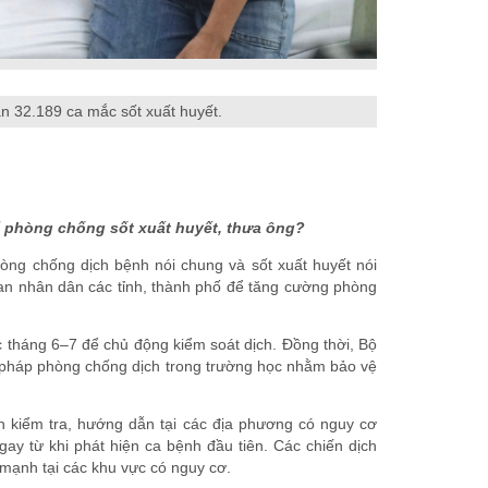
n 32.189 ca mắc sốt xuất huyết.
 để phòng chống sốt xuất huyết, thưa ông?
phòng chống dịch bệnh nói chung và sốt xuất huyết nói
ban nhân dân các tỉnh, thành phố để tăng cường phòng
c tháng 6–7 để chủ động kiểm soát dịch. Đồng thời, Bộ
n pháp phòng chống dịch trong trường học nhằm bảo vệ
àn kiểm tra, hướng dẫn tại các địa phương có nguy cơ
ngay từ khi phát hiện ca bệnh đầu tiên. Các chiến dịch
 mạnh tại các khu vực có nguy cơ.