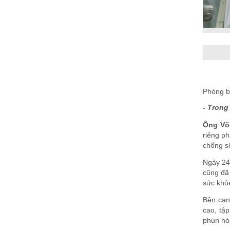
Phòng b
- Trong
Ông Võ
riêng ph
chống s
Ngày 24/
cũng đã 
sức khỏe
Bên cạn
cao, tập
phun hóa