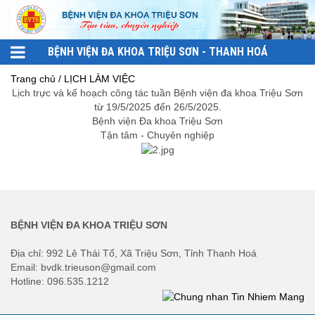
BỆNH VIỆN ĐA KHOA TRIỆU SƠN - THANH HOÁ
Trang chủ / LỊCH LÀM VIỆC
Lịch trực và kế hoạch công tác tuần Bệnh viện đa khoa Triệu Sơn
từ 19/5/2025 đến 26/5/2025.
Bệnh viện Đa khoa Triệu Sơn
Tận tâm - Chuyên nghiệp
BỆNH VIỆN ĐA KHOA TRIỆU SƠN
Địa chỉ: 992 Lê Thái Tổ, Xã Triệu Sơn, Tỉnh Thanh Hoá
Email: bvdk.trieuson@gmail.com
Hotline: 096.535.1212