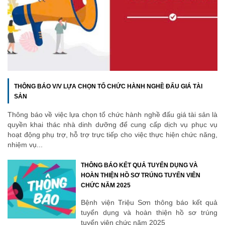
THÔNG BÁO V/V LỰA CHỌN TỔ CHỨC HÀNH NGHỀ ĐẤU GIÁ TÀI
SẢN
Thông báo về việc lựa chọn tổ chức hành nghề đấu giá tài sản là
quyền khai thác nhà dinh dưỡng để cung cấp dịch vụ phục vụ
hoạt động phụ trợ, hỗ trợ trực tiếp cho việc thực hiện chức năng,
nhiệm vụ...
THÔNG BÁO KẾT QUẢ TUYỂN DỤNG VÀ
HOÀN THIỆN HỒ SƠ TRÚNG TUYỂN VIÊN
CHỨC NĂM 2025
Bệnh viện Triệu Sơn thông báo kết quả
tuyển dụng và hoàn thiện hồ sơ trúng
tuyển viên chức năm 2025