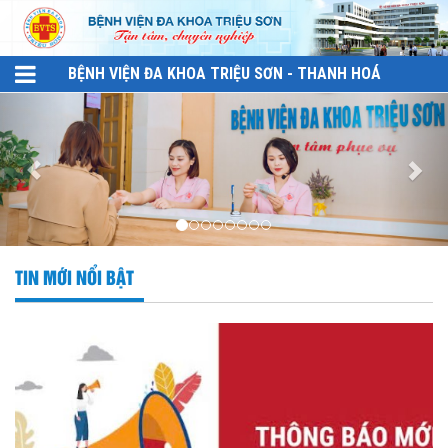
BỆNH VIỆN ĐA KHOA TRIỆU SƠN - THANH HOÁ
TIN MỚI NỔI BẬT