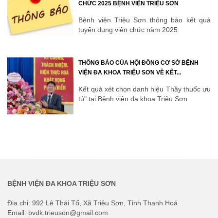
CHỨC 2025 BỆNH VIỆN TRIỆU SƠN
Bệnh viện Triệu Sơn thông báo kết quả
tuyển dụng viên chức năm 2025
THÔNG BÁO CỦA HỘI ĐỒNG CƠ SỞ BỆNH
VIỆN ĐA KHOA TRIỆU SƠN VỀ KẾT...
Kết quả xét chọn danh hiệu Thầy thuốc ưu
tú" tại Bệnh viện đa khoa Triệu Sơn
BỆNH VIỆN ĐA KHOA TRIỆU SƠN
Địa chỉ: 992 Lê Thái Tổ, Xã Triệu Sơn, Tỉnh Thanh Hoá
Email: bvdk.trieuson@gmail.com