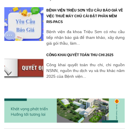
BỆNH VIỆN TRIỆU SƠN YÊU CẦU BÁO GIÁ VỀ
VIỆC THUÊ MÁY CHỦ CÀI ĐẶT PHẦN MỀM
RIS-PACS
Bệnh viện đa khoa Triệu Sơn có nhu cầu
tiếp nhận báo giá để tham khảo, xây dựng
giá gói thầu, làm...
CÔNG KHAI QUYẾT TOÁN THU CHI 2025
Công khai quyết toán thu chi, chi nguồn
NSNN, nguồn thu dịch vụ và thu khác năm
2025 của Bệnh viện...