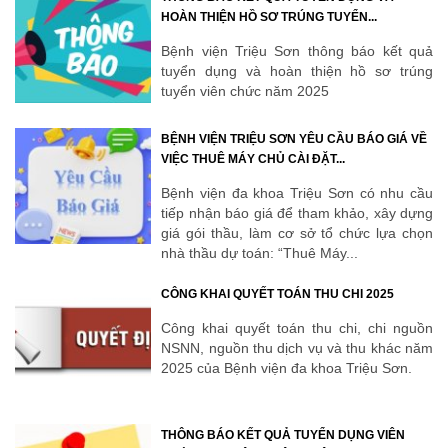
HOÀN THIỆN HỒ SƠ TRÚNG TUYỂN...
Bệnh viện Triệu Sơn thông báo kết quả
tuyển dụng và hoàn thiện hồ sơ trúng
tuyển viên chức năm 2025
BỆNH VIỆN TRIỆU SƠN YÊU CẦU BÁO GIÁ VỀ
VIỆC THUÊ MÁY CHỦ CÀI ĐẶT...
Bệnh viện đa khoa Triệu Sơn có nhu cầu
tiếp nhận báo giá để tham khảo, xây dựng
giá gói thầu, làm cơ sở tổ chức lựa chọn
nhà thầu dự toán: “Thuê Máy...
CÔNG KHAI QUYẾT TOÁN THU CHI 2025
Công khai quyết toán thu chi, chi nguồn
NSNN, nguồn thu dịch vụ và thu khác năm
2025 của Bệnh viện đa khoa Triệu Sơn.
THÔNG BÁO KẾT QUẢ TUYỂN DỤNG VIÊN