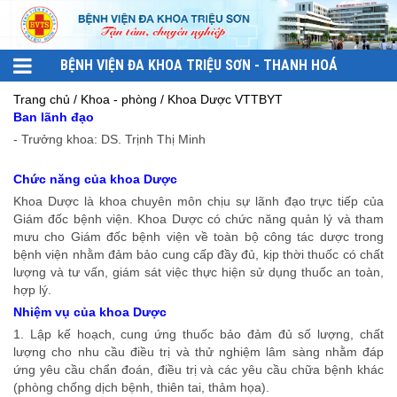
BỆNH VIỆN ĐA KHOA TRIỆU SƠN - THANH HOÁ
Trang chủ / Khoa - phòng / Khoa Dược VTTBYT
Ban lãnh đạo
- Trưởng khoa: DS. Trịnh Thị Minh
Chức năng của khoa Dược
Khoa Dược là khoa chuyên môn chịu sự lãnh đạo trực tiếp của
Giám đốc bệnh viện. Khoa Dược có chức năng quản lý và tham
mưu cho Giám đốc bệnh viện về toàn bộ công tác dược trong
bệnh viện nhằm đảm bảo cung cấp đầy đủ, kịp thời thuốc có chất
lượng và tư vấn, giám sát việc thực hiện sử dụng thuốc an toàn,
hợp lý.
Nhiệm vụ của khoa Dược
1. Lập kế hoạch, cung ứng thuốc bảo đảm đủ số lượng, chất
lượng cho nhu cầu điều trị và thử nghiệm lâm sàng nhằm đáp
ứng yêu cầu chẩn đoán, điều trị và các yêu cầu chữa bệnh khác
(phòng chống dịch bệnh, thiên tai, thảm họa).