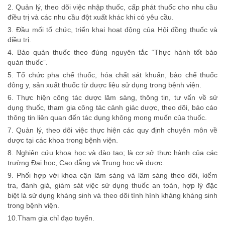
2. Quản lý, theo dõi việc nhập thuốc, cấp phát thuốc cho nhu cầu
điều trị và các nhu cầu đột xuất khác khi có yêu cầu.
3. Đầu mối tổ chức, triển khai hoạt động của Hội đồng thuốc và
điều trị.
4. Bảo quản thuốc theo đúng nguyên tắc “Thực hành tốt bảo
quản thuốc”.
5. Tổ chức pha chế thuốc, hóa chất sát khuẩn, bào chế thuốc
đông y, sản xuất thuốc từ dược liệu sử dụng trong bệnh viện.
6. Thực hiện công tác dược lâm sàng, thông tin, tư vấn về sử
dụng thuốc, tham gia công tác cảnh giác dược, theo dõi, báo cáo
thông tin liên quan đến tác dụng không mong muốn của thuốc.
7. Quản lý, theo dõi việc thực hiện các quy định chuyên môn về
dược tại các khoa trong bệnh viện.
8. Nghiên cứu khoa học và đào tạo; là cơ sở thực hành của các
trường Đại học, Cao đẳng và Trung học về dược.
9. Phối hợp với khoa cận lâm sàng và lâm sàng theo dõi, kiểm
tra, đánh giá, giám sát việc sử dụng thuốc an toàn, hợp lý đặc
biệt là sử dụng kháng sinh và theo dõi tình hình kháng kháng sinh
trong bệnh viện.
10.Tham gia chỉ đạo tuyến.