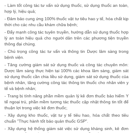
- Làm tốt công tác tư vấn sử dụng thuốc, sử dụng thuốc an toàn,
hợp lý, hiệu quả;
- Đảm bảo cung ứng 100% thuốc vật tư tiêu hao y tế, hóa chất kịp
thời cho các nhu cầu khám chữa bệnh;
- Đẩy mạnh công tác tuyên truyền, hướng dẫn sử dụng thuốc hợp
lý an toàn hiệu quả cho người dân trên các phương tiện truyền
thông đại chúng.
- Chú trọng công tác tư vấn và thông tin Dược lâm sàng trong
bệnh viện.
- Tăng cường giám sát sử dụng thuốc và công tác chuyên môn:
Dược lâm sàng thực hiện tại 100% các khoa lâm sàng, giám sát
sử dụng thuốc cần chia liều sử dụng, giám sát sử dụng thuốc của
bệnh nhân, tăng cường công tác thông tin thuốc cho nhân viên y
tế và bệnh nhân;
- Trang bị tính năng phần mềm quản lý kê đơn thuốc bảo hiểm Y
tế ngoại trú, phần mềm tương tác thuốc cập nhật thông tin tốt để
thuận lợi trong việc kê đơn thuốc;
- Xây dựng kho thuốc, vật tư y tế tiêu hao, hóa chất theo tiêu
chuẩn "Thực hành tốt bảo quản thuốc GSP".
- Xây dựng hệ thống giám sát việc sử dụng kháng sinh, kê đơn