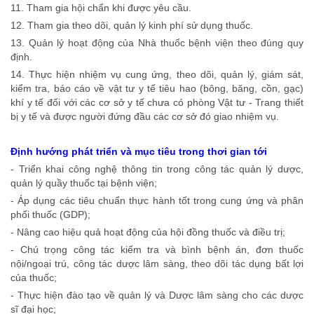
11. Tham gia hội chẩn khi được yêu cầu.
12. Tham gia theo dõi, quản lý kinh phí sử dụng thuốc.
13. Quản lý hoạt động của Nhà thuốc bệnh viện theo đúng quy
định.
14. Thực hiện nhiệm vụ cung ứng, theo dõi, quản lý, giám sát,
kiểm tra, báo cáo về vật tư y tế tiêu hao (bông, băng, cồn, gạc)
khí y tế đối với các cơ sở y tế chưa có phòng Vật tư - Trang thiết
bị y tế và được người đứng đầu các cơ sở đó giao nhiệm vụ.
Định hướng phát triển và mục tiêu trong thơi gian tới
- Triển khai công nghệ thông tin trong công tác quản lý dược,
quản lý quầy thuốc tại bệnh viện;
- Áp dụng các tiêu chuẩn thực hành tốt trong cung ứng và phân
phối thuốc (GDP);
- Nâng cao hiệu quả hoạt động của hội đồng thuốc và điều trị;
- Chú trọng công tác kiểm tra và bình bệnh án, đơn thuốc
nội/ngoại trú, công tác dược lâm sàng, theo dõi tác dụng bất lợi
của thuốc;
- Thực hiện đào tạo về quản lý và Dược lâm sàng cho các dược
sĩ đại học;