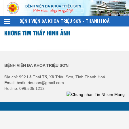
BỆNH VIỆN ĐA KHOA TRIỆU SƠN - THANH HOÁ
KHÔNG TÌM THẤY HÌNH ẢNH
BỆNH VIỆN ĐA KHOA TRIỆU SƠN
Địa chỉ: 992 Lê Thái Tổ, Xã Triệu Sơn, Tỉnh Thanh Hoá
Email: bvdk.trieuson@gmail.com
Hotline: 096.535.1212