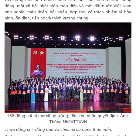
động, một xã hội phát triển toàn diện và một đất nước Việt Nam
tình nghĩa, thân thiện, hội nhập, hợp tác, có trách nhiệm vì hòa
bình, ổn định, tiến bộ và thịnh vượng chung.
168 đồng chí bí thư xã, phường, đặc khu nhận quyết định. Ảnh:
Thống Nhất/TTXVN
Thưa đồng chí, đồng bào và chiến sĩ cả nước thân mến,