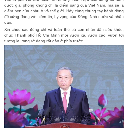
được giải phóng không chỉ là điểm sáng của Việt Nam, mà sẽ là
điểm hẹn của châu Á và thế giới. Hãy cùng chung tay hành động
để xứng đáng với niềm tin, hy vọng của Đảng, Nhà nước và nhân
dân.
Xin chúc các đồng chí và toàn thể bà con nhân dân sức khỏe,
chúc Thành phố Hồ Chí Minh mới vươn xa, vươn cao, vươn tới
tương lai rạng rỡ đang rất gần ở phía trước.