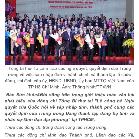
Tổng Bí thư Tô Lâm trao các nghị quyết, quyết định của Trung
ương về việc sáp nhập đơn vị hành chính và thành lập tổ chức
đảng, chỉ định cấp ủy, HĐND, UBND, Ủy ban MTTQ Việt Nam của
TP Hồ Chí Minh. Ảnh: Thống Nhất/TTXVN
Báo Sức khỏe&Đời sống trân trọng giới thiệu toàn văn bài
phát biểu của đồng chí Tổng Bí thư tại "Lễ công bố Nghị
quyết của Quốc hội về sáp nhập tỉnh, thành phố cùng các
quyết định của Trung ương Đảng thành lập đảng bộ tỉnh và
nhân sự lãnh đạo địa phương" tại TPHCM.
Thưa các đồng chí trong đoàn công tác Trung ương,
Thưa các đồng chí lãnh đạo Thành phố, Lãnh đạo các Xã,