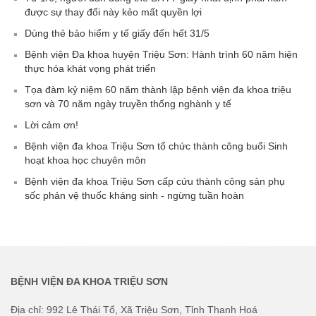
được sự thay đổi này kẻo mất quyền lợi
Dùng thẻ bảo hiểm y tế giấy đến hết 31/5
Bệnh viện Đa khoa huyện Triệu Sơn: Hành trình 60 năm hiện
thực hóa khát vọng phát triển
Tọa đàm kỷ niệm 60 năm thành lập bệnh viện đa khoa triệu
sơn và 70 năm ngày truyền thống nghành y tế
Lời cảm ơn!
Bệnh viện đa khoa Triệu Sơn tổ chức thành công buổi Sinh
hoạt khoa học chuyên môn
Bệnh viện đa khoa Triệu Sơn cấp cứu thành công sản phụ
sốc phản vệ thuốc kháng sinh - ngừng tuần hoàn
BỆNH VIỆN ĐA KHOA TRIỆU SƠN
Địa chỉ: 992 Lê Thái Tổ, Xã Triệu Sơn, Tỉnh Thanh Hoá