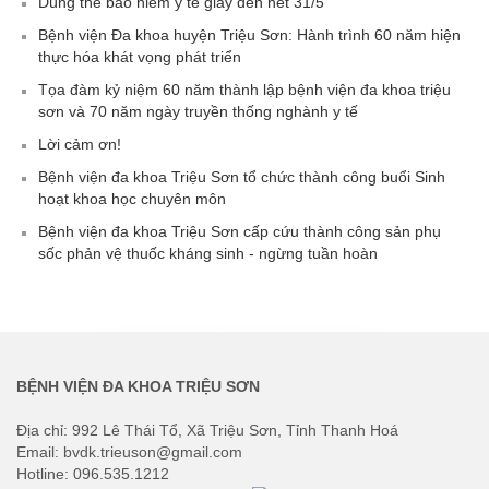
Dùng thẻ bảo hiểm y tế giấy đến hết 31/5
Bệnh viện Đa khoa huyện Triệu Sơn: Hành trình 60 năm hiện
thực hóa khát vọng phát triển
Tọa đàm kỷ niệm 60 năm thành lập bệnh viện đa khoa triệu
sơn và 70 năm ngày truyền thống nghành y tế
Lời cảm ơn!
Bệnh viện đa khoa Triệu Sơn tổ chức thành công buổi Sinh
hoạt khoa học chuyên môn
Bệnh viện đa khoa Triệu Sơn cấp cứu thành công sản phụ
sốc phản vệ thuốc kháng sinh - ngừng tuần hoàn
BỆNH VIỆN ĐA KHOA TRIỆU SƠN
Địa chỉ: 992 Lê Thái Tổ, Xã Triệu Sơn, Tỉnh Thanh Hoá
Email: bvdk.trieuson@gmail.com
Hotline: 096.535.1212