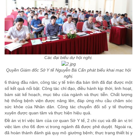
Các đại biểu dự hội nghị.
Quyền Giám đốc Sở Y tế Nguyễn Bá Cẩn phát biểu khai mạc hội
nghị.
6 tháng đầu năm, công tác y tế trên địa bàn tỉnh đã đạt được một
số kết quả nổi bật. Công tác chỉ đạo, điều hành kịp thời, linh hoạt,
bám sát kế hoạch, mục tiêu của ngành và thực tiễn. Chất lượng
hệ thống bệnh viện được nâng lên, đáp ứng nhu cầu chăm sóc
sức khỏe của Nhân dân. Công tác chuyển đổi số y tế thường
xuyên được quan tâm và thực hiện hiệu quả.
Đề án vị trí việc làm của cơ quan Sở Y tế, 2 chi cục và đề án vị trí
việc làm cho 66 đơn vị trong ngành đã được phê duyệt. Ngoài ra,
đã hoàn thành đánh giá quy mô giường bệnh; thực trạng thiết bị y