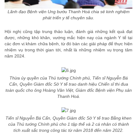
Lãnh đạo Bệnh viện Ung bướu Thanh Hoá chia sẻ kinh nghiệm
phát triển y tế chuyên sâu.
Hội nghị cũng tập trung thảo luận, đánh giá những kết quả đạt
được, những khó khăn, vướng mắc hiện nay của ngành Y tế tại
các đơn vị khám chữa bệnh, từ đó bàn các giải pháp để thực hiện
nhiệm vụ trong thời gian tới, nhất là những nhiệm vụ trọng tâm
năm 2024.
Thừa ủy quyền của Thủ tướng Chính phủ, Tiến sĩ Nguyễn Bá
Cẩn, Quyền Giám đốc Sở Y tế trao danh hiệu Chiến sĩ thi đua
toàn quốc cho ông Hoàng Văn Việt, Giám đốc Bệnh viện Phụ sản
Thanh Hoá.
Tiến sĩ Nguyễn Bá Cẩn, Quyền Giám đốc Sở Y tế trao Bằng khen
của Thủ tướng Chính phủ cho 1 tập thể và 2 cá nhân có thành
tích xuất sắc trong công tác từ năm 2018 đến năm 2022.