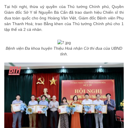
Tại hội nghị, thừa uỷ quyền của Thủ tướng Chính phủ, Quyền
Giám đốc Sở Y tế Nguyễn Bá Cẩn đã trao danh hiệu Chiến sĩ thi
đua toàn quốc cho ông Hoàng Văn Việt, Giám đốc Bệnh viện Phụ
sản Thanh Hoá; trao Bằng khen của Thủ tướng Chính phủ cho 1
tập thể và 2 cá nhân.
Bệnh viện Đa khoa huyện Thiệu Hoá nhận Cờ thi đua của UBND
tỉnh.