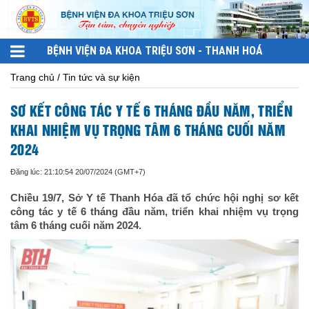
BỆNH VIỆN ĐA KHOA TRIỆU SƠN - THANH HOÁ
Trang chủ / Tin tức và sự kiện
SƠ KẾT CÔNG TÁC Y TẾ 6 THÁNG ĐẦU NĂM, TRIỂN
KHAI NHIỆM VỤ TRỌNG TÂM 6 THÁNG CUỐI NĂM
2024
Đăng lúc: 21:10:54 20/07/2024 (GMT+7)
Chiều 19/7, Sở Y tế Thanh Hóa đã tổ chức hội nghị sơ kết
công tác y tế 6 tháng đầu năm, triển khai nhiệm vụ trọng
tâm 6 tháng cuối năm 2024.