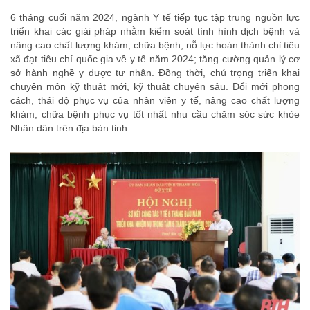
6 tháng cuối năm 2024, ngành Y tế tiếp tục tập trung nguồn lực
triển khai các giải pháp nhằm kiểm soát tình hình dịch bệnh và
nâng cao chất lượng khám, chữa bệnh; nỗ lực hoàn thành chỉ tiêu
xã đạt tiêu chí quốc gia về y tế năm 2024; tăng cường quản lý cơ
sở hành nghề y dược tư nhân. Đồng thời, chú trọng triển khai
chuyên môn kỹ thuật mới, kỹ thuật chuyên sâu. Đổi mới phong
cách, thái độ phục vụ của nhân viên y tế, nâng cao chất lượng
khám, chữa bệnh phục vụ tốt nhất nhu cầu chăm sóc sức khỏe
Nhân dân trên địa bàn tỉnh.