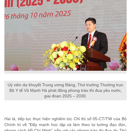
Uỷ viên dự khuyết Trung ương Đảng, Thứ trưởng Thường trực
Bộ Y tế Vũ Mạnh Hà phát động phong trào thi đua yêu nước,
giai đoạn 2025 – 2030.
Hai là,
tiếp tục thực hiện nghiêm túc Chỉ thị số 05-CT/TW của Bộ
Chính trị về "Đẩy mạnh học tập và làm theo tư tưởng đạo đức,
phong cách Hồ Chí Minh" gắn với các phong trào thi đua do Thủ