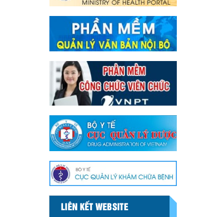
LIÊN KẾT WEBSITE