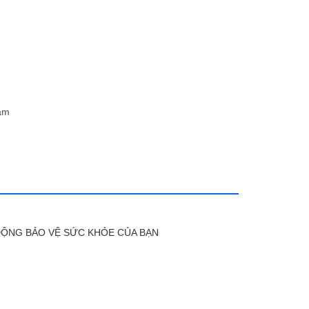
hám
Ủ ĐỘNG BẢO VỆ SỨC KHỎE CỦA BẠN